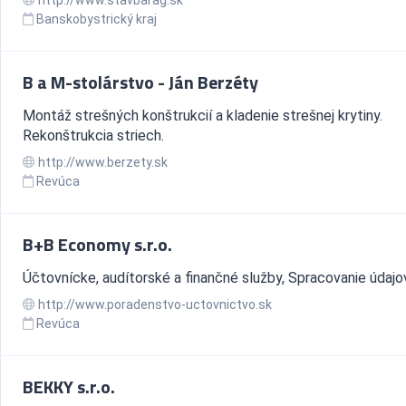
http://www.stavbarag.sk
Banskobystrický kraj
B a M-stolárstvo - Ján Berzéty
Montáž strešných konštrukcií a kladenie strešnej krytiny.
Rekonštrukcia striech.
http://www.berzety.sk
Revúca
B+B Economy s.r.o.
Účtovnícke, audítorské a finančné služby, Spracovanie údajov
http://www.poradenstvo-uctovnictvo.sk
Revúca
BEKKY s.r.o.