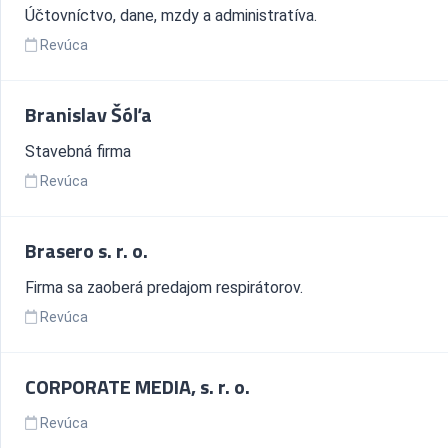
Účtovníctvo, dane, mzdy a administratíva.
Revúca
Branislav Šóľa
Stavebná firma
Revúca
Brasero s. r. o.
Firma sa zaoberá predajom respirátorov.
Revúca
CORPORATE MEDIA, s. r. o.
Revúca