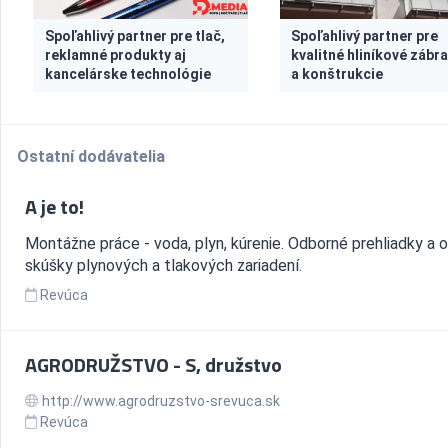
Spoľahlivý partner pre tlač,
Spoľahlivý partner pre
reklamné produkty aj
kvalitné hliníkové zábra
kancelárske technológie
a konštrukcie
Ostatní dodávatelia
A je to!
Montážne práce - voda, plyn, kúrenie. Odborné prehliadky a 
skúšky plynových a tlakových zariadení.
Revúca
AGRODRUŽSTVO - S, družstvo
http://www.agrodruzstvo-srevuca.sk
Revúca