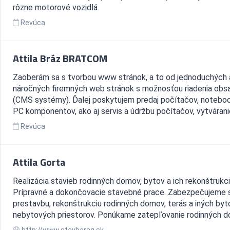
rôzne motorové vozidlá.
Revúca
Attila Bráz BRATCOM
Zaoberám sa s tvorbou www stránok, a to od jednoduchých 
náročných firemných web stránok s možnosťou riadenia obs
(CMS systémy). Ďalej poskytujem predaj počítačov, notebo
PC komponentov, ako aj servis a údržbu počítačov, vytvárani
Revúca
Attila Gorta
Realizácia stavieb rodinných domov, bytov a ich rekonštrukci
Prípravné a dokončovacie stavebné prace. Zabezpečujeme 
prestavbu, rekonštrukciu rodinných domov, terás a iných byt
nebytových priestorov. Ponúkame zatepľovanie rodinných do.