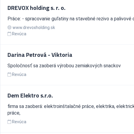
DREVOX holding s. r. o.
Práce: - spracovanie guľatiny na stavebné rezivo a palivové 
www.drevoxholding.sk
Revúca
Darina Petrová - Viktoria
Spoločnosť sa zaoberá výrobou zemiakových snackov
Revúca
Dem Elektro s.r.o.
firma sa zaoberá: elektroinštalačné práce, elektrika, elektric
práce,
Revúca