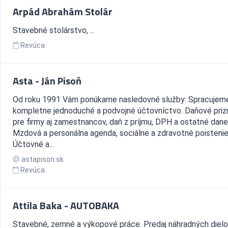
Arpád Abrahám Stolár
Stavebné stolárstvo, ...
Revúca
Asta - Ján Pisoň
Od roku 1991 Vám ponúkame nasledovné služby: Spracujem
kompletne jednoduché a podvojné účtovníctvo. Daňové priz
pre firmy aj zamestnancov, daň z príjmu, DPH a ostatné dane
Mzdová a personálna agenda, sociálne a zdravotné poistenie
Účtovné a...
astapison.sk
Revúca
Attila Baka - AUTOBAKA
Stavebné, zemné a výkopové práce. Predaj náhradných dielo