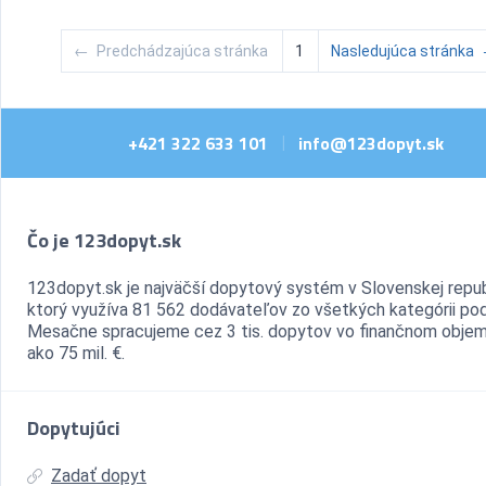
←
Predchádzajúca stránka
1
Nasledujúca stránka
+421 322 633 101
info@123dopyt.sk
|
Čo je 123dopyt.sk
123dopyt.sk je najväčší dopytový systém v Slovenskej repub
ktorý využíva 81 562 dodávateľov zo všetkých kategórii pod
Mesačne spracujeme cez 3 tis. dopytov vo finančnom objem
ako 75 mil. €.
Dopytujúci
Zadať dopyt