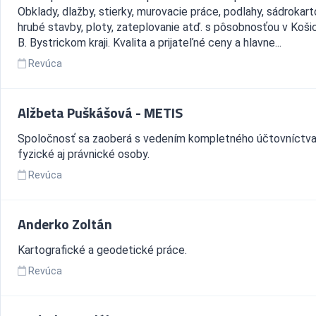
Obklady, dlažby, stierky, murovacie práce, podlahy, sádrokart
hrubé stavby, ploty, zateplovanie atď. s pôsobnosťou v Koš
B. Bystrickom kraji. Kvalita a prijateľné ceny a hlavne...
Revúca
Alžbeta Puškášová - METIS
Spoločnosť sa zaoberá s vedením kompletného účtovníctva
fyzické aj právnické osoby.
Revúca
Anderko Zoltán
Kartografické a geodetické práce.
Revúca