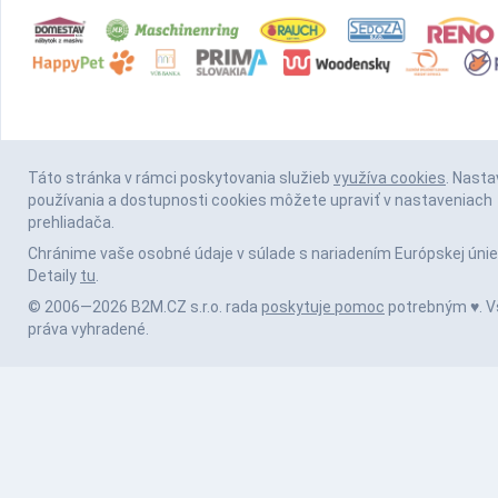
Táto stránka v rámci poskytovania služieb
využíva cookies
. Nasta
používania a dostupnosti cookies môžete upraviť v nastaveniach
prehliadača.
Chránime vaše osobné údaje v súlade s nariadením Európskej únie
Detaily
tu
.
© 2006—2026 B2M.CZ s.r.o. rada
poskytuje pomoc
potrebným ♥️. V
práva vyhradené.