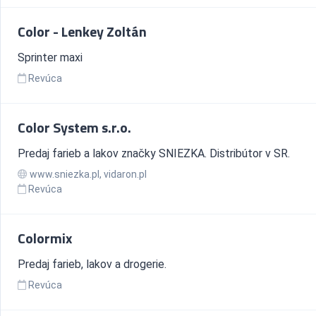
Color - Lenkey Zoltán
Sprinter maxi
Revúca
Color System s.r.o.
Predaj farieb a lakov značky SNIEZKA. Distribútor v SR.
www.sniezka.pl, vidaron.pl
Revúca
Colormix
Predaj farieb, lakov a drogerie.
Revúca