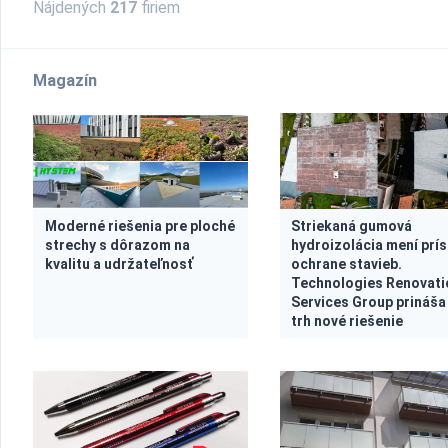
Nájdených
217
firiem
Magazín
Moderné riešenia pre ploché
Striekaná gumová
strechy s dôrazom na
hydroizolácia mení prís
kvalitu a udržateľnosť
ochrane stavieb.
Technologies Renovati
Services Group prináša
trh nové riešenie