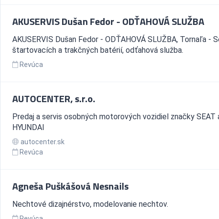
AKUSERVIS Dušan Fedor - ODŤAHOVÁ SLUŽBA
AKUSERVIS Dušan Fedor - ODŤAHOVÁ SLUŽBA, Tornaľa - Se
štartovacích a trakčných batérií, odťahová služba.
Revúca
AUTOCENTER, s.r.o.
Predaj a servis osobných motorových vozidiel značky SEAT 
HYUNDAI
autocenter.sk
Revúca
Agneša Puškášová Nesnails
Nechtové dizajnérstvo, modelovanie nechtov.
Revúca