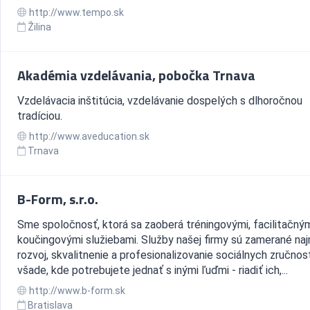
http://www.tempo.sk
Žilina
Akadémia vzdelávania, pobočka Trnava
Vzdelávacia inštitúcia, vzdelávanie dospelých s dlhoročnou
tradíciou.
http://www.aveducation.sk
Trnava
B-Form, s.r.o.
Sme spoločnosť, ktorá sa zaoberá tréningovými, facilitačným
koučingovými služiebami. Služby našej firmy sú zamerané na
rozvoj, skvalitnenie a profesionalizovanie sociálnych zručnos
všade, kde potrebujete jednať s inými ľuďmi - riadiť ich,...
http://www.b-form.sk
Bratislava