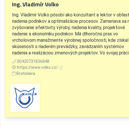
Ing. Vladimír Volko
Ing. Vladimír Volko pôsobí ako konzultant a lektor v oblast
riadenia podnikov a optimalizácie procesov. Zameriava sa 
zvyšovanie efektivity výroby, riadenia kvality, projektové
riadenie a ekonomiku podnikov. Má dlhoročnú prax vo
vrcholovom manažmente výrobnej spoločnosti, kde získal
skúsenosti s riadením prevádzky, zavádzaním systémov
riadenia a realizáciou zmenových projektov. Vo svojej práci.
00420731836848
https://www.volko.cz/
Bratislava