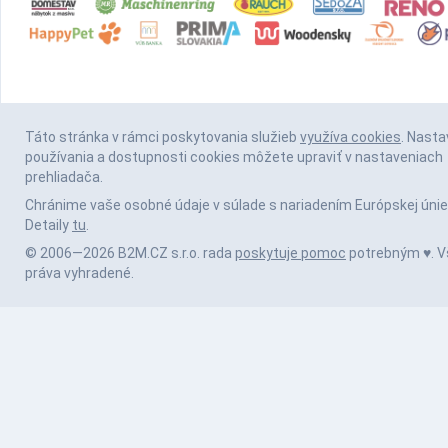
Táto stránka v rámci poskytovania služieb
využíva cookies
. Nasta
používania a dostupnosti cookies môžete upraviť v nastaveniach
prehliadača.
Chránime vaše osobné údaje v súlade s nariadením Európskej únie
Detaily
tu
.
© 2006—2026 B2M.CZ s.r.o. rada
poskytuje pomoc
potrebným ♥️. V
práva vyhradené.