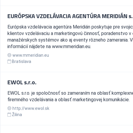
EURÓPSKA VZDELÁVACIA AGENTÚRA MERIDIÁN s.r
Európska vzdelávacia agentúra Meridián poskytuje pre svoji
klientov vzdelávaciu a marketingovú činnosť, poradenstvo v 
manažérskych systémov ako aj eventy rôzneho zamerania. V
informácií nájdete na www.mmeridian.eu.
www.mmeridian.eu
Bratislava
EWOL s.r.o.
EWOL s.r.o. je spoločnosť so zameraním na oblasť komplexn
firemného vzdelávania a oblasť marketingovej komunikácie.
http://www.ewol.sk
Žilina