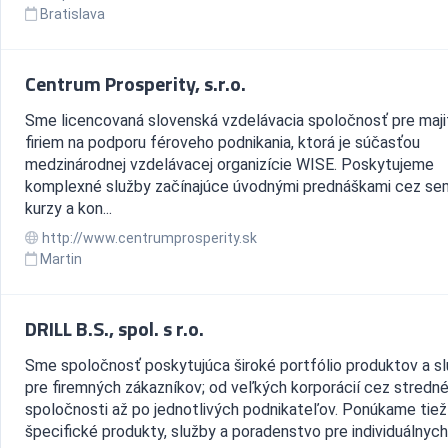
Bratislava
Centrum Prosperity, s.r.o.
Sme licencovaná slovenská vzdelávacia spoločnosť pre maji
firiem na podporu féroveho podnikania, ktorá je súčasťou
medzinárodnej vzdelávacej organizície WISE. Poskytujeme
komplexné služby začínajúce úvodnými prednáškami cez sem
kurzy a kon...
http://www.centrumprosperity.sk
Martin
DRILL B.S., spol. s r.o.
Sme spoločnosť poskytujúca široké portfólio produktov a sl
pre firemných zákazníkov; od veľkých korporácií cez stredn
spoločnosti až po jednotlivých podnikateľov. Ponúkame tiež
špecifické produkty, služby a poradenstvo pre individuálnych.