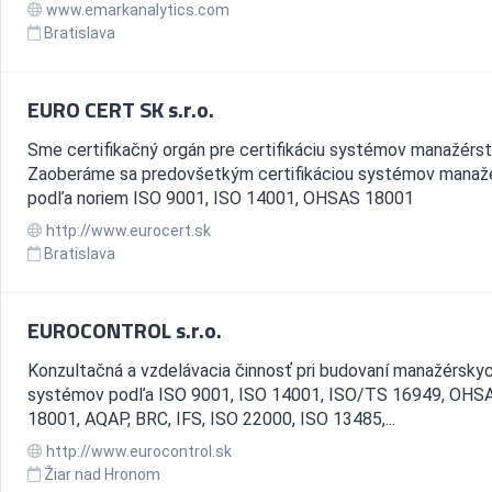
www.emarkanalytics.com
Bratislava
EURO CERT SK s.r.o.
Sme certifikačný orgán pre certifikáciu systémov manažérst
Zaoberáme sa predovšetkým certifikáciou systémov manaž
podľa noriem ISO 9001, ISO 14001, OHSAS 18001
http://www.eurocert.sk
Bratislava
EUROCONTROL s.r.o.
Konzultačná a vzdelávacia činnosť pri budovaní manažérsky
systémov podľa ISO 9001, ISO 14001, ISO/TS 16949, OHS
18001, AQAP, BRC, IFS, ISO 22000, ISO 13485,...
http://www.eurocontrol.sk
Žiar nad Hronom