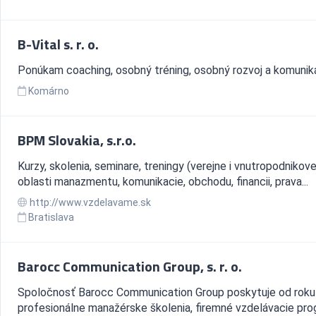
B-Vital s. r. o.
Ponúkam coaching, osobný tréning, osobný rozvoj a komuniká
Komárno
BPM Slovakia, s.r.o.
Kurzy, skolenia, seminare, treningy (verejne i vnutropodnikove
oblasti manazmentu, komunikacie, obchodu, financii, prava...
http://www.vzdelavame.sk
Bratislava
Barocc Communication Group, s. r. o.
Spoločnosť Barocc Communication Group poskytuje od rok
profesionálne manažérske školenia, firemné vzdelávacie pro