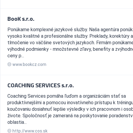
BooK s.r.o.
Ponúkame komplexné jazykové služby. Naša agentúra ponúk
vysoko kvalitné a profesionálne služby. Preklady, korektúry a
tlmočenie vo väčšine svetových jazykoch. Firmám ponúkam
výhodné podmienky - množstevné zľavy, benefity a zvýhod
ceny p...
www.bookcz.com
COACHING SERVICES s.r.o.
Coaching Services pomáha ľuďom a organizáciám stať sa
produktívnejšími a pomocou inovatívneho prístupu k tréningu
koučovaniu dosiahnuť lepšie výsledky v ich pracovnom i os
živote. Spoločnosť je zameraná na poskytovanie poradenstv
oblastia...
http://www.cos.sk