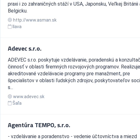
praxi i zo zahraničných stáží v USA, Japonsku, Veľkej Británii 
Belgicku.
http://www.asman.sk
Ilava
Adevec s.r.o.
ADEVEC s.r.o. poskytuje vzdelávanie, poradenskú a konzulta
činnosť v oblasti firemných rozvojových programov. Realizuj
akreditované vzdelávacie programy pre manažment, pre
špecialistov v oblasti ľudských zdrojov, poskytovateľov soc
s...
www.adevec.sk
Šaľa
Agentúra TEMPO, s.r.o.
- vzdelávanie a poradenstvo - vedenie účtovníctva a miezd