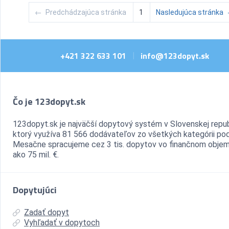
←
Predchádzajúca stránka
1
Nasledujúca stránka
+421 322 633 101
info@123dopyt.sk
|
Čo je 123dopyt.sk
123dopyt.sk je najväčší dopytový systém v Slovenskej repub
ktorý využíva 81 566 dodávateľov zo všetkých kategórii pod
Mesačne spracujeme cez 3 tis. dopytov vo finančnom objem
ako 75 mil. €.
Dopytujúci
Zadať dopyt
Vyhľadať v dopytoch