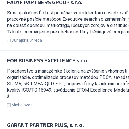
FADYF PARTNERS GROUP s.r.o.
Sme spoločnosť, ktorá pomáha svojim klientom obsadzovať
pracovné pozície metódou Executive search so zameraním 
na oblasť obchodu, marketingu, ľudských zdrojov a distribúci
Takisto pripravujeme pre obchodné tímy tréningové programy 
Dunajská Streda
FOR BUSINESS EXCELLENCE s.r.o.
Poradenstvo a manažérske školenia na zvýšenie výkonnosti
organizácie, optimalizácia procesov metódou PDCA, zavádz
SIGMA, 5S, FMEA, QFD, SPC, príprava firmy k získaniu certifi
kvality ISO/TS 16949, zavádzanie EFQM Excellence Modelu,
š...
Michalovce
GARANT PARTNER PLUS, s. r. o.