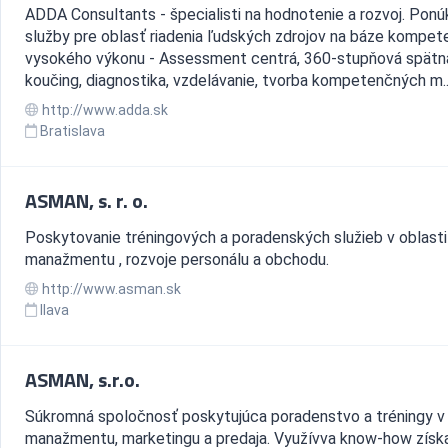
ADDA Consultants - špecialisti na hodnotenie a rozvoj. Pon
služby pre oblasť riadenia ľudských zdrojov na báze kompete
vysokého výkonu - Assessment centrá, 360-stupňová spätn
koučing, diagnostika, vzdelávanie, tvorba kompetenčných m..
http://www.adda.sk
Bratislava
ASMAN, s. r. o.
Poskytovanie tréningových a poradenských služieb v oblasti
manažmentu , rozvoje personálu a obchodu.
http://www.asman.sk
Ilava
ASMAN, s.r.o.
Súkromná spoločnosť poskytujúca poradenstvo a tréningy v 
manažmentu, marketingu a predaja. Využívva know-how získ