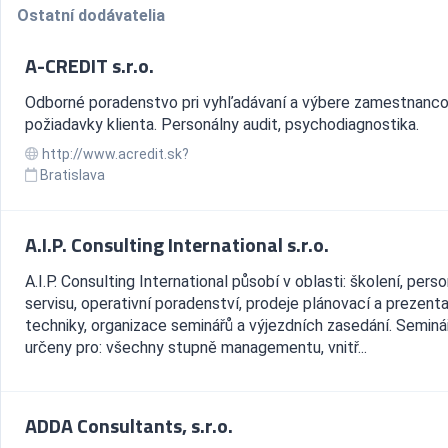
Ostatní dodávatelia
A-CREDIT s.r.o.
Odborné poradenstvo pri vyhľadávaní a výbere zamestnanc
požiadavky klienta. Personálny audit, psychodiagnostika.
http://www.acredit.sk?
Bratislava
A.I.P. Consulting International s.r.o.
A.I.P. Consulting International působí v oblasti: školení, pers
servisu, operativní poradenství, prodeje plánovací a prezent
techniky, organizace seminářů a výjezdních zasedání. Seminá
určeny pro: všechny stupně managementu, vnitř...
ADDA Consultants, s.r.o.