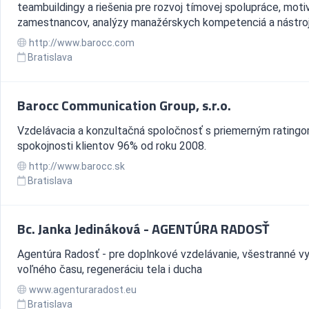
teambuildingy a riešenia pre rozvoj tímovej spolupráce, moti
zamestnancov, analýzy manažérskych kompetenciá a nástroje
http://www.barocc.com
Bratislava
Barocc Communication Group, s.r.o.
Vzdelávacia a konzultačná spoločnosť s priemerným rating
spokojnosti klientov 96% od roku 2008.
http://www.barocc.sk
Bratislava
Bc. Janka Jedináková - AGENTÚRA RADOSŤ
Agentúra Radosť - pre doplnkové vzdelávanie, všestranné vy
voľného času, regeneráciu tela i ducha
www.agenturaradost.eu
Bratislava