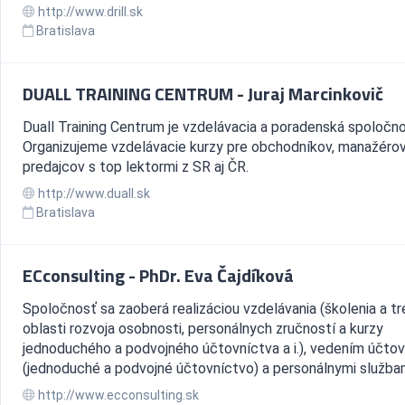
http://www.drill.sk
Bratislava
DUALL TRAINING CENTRUM - Juraj Marcinkovič
Duall Training Centrum je vzdelávacia a poradenská spoločno
Organizujeme vzdelávacie kurzy pre obchodníkov, manažérov
predajcov s top lektormi z SR aj ČR.
http://www.duall.sk
Bratislava
ECconsulting - PhDr. Eva Čajdíková
Spoločnosť sa zaoberá realizáciou vzdelávania (školenia a tr
oblasti rozvoja osobnosti, personálnych zručností a kurzy
jednoduchého a podvojného účtovníctva a i.), vedením účto
(jednoduché a podvojné účtovníctvo) a personálnymi službam
http://www.ecconsulting.sk