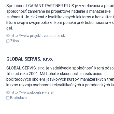
Spoločnosť GARANT PARTNER PLUS je vzdelávacia a pora
spoločnosť zamerané na projektové riadenie a manažérske
zručnosti. Je zložená z kvalifikovaných lektorov a konzultant
ktorá svojim svojim zákazníkom ponúka praktické riešenia v o
cel...
http://www.projektoveriadenie.sk
Žilina
GLOBAL SERVIS, s.r.o.
GLOBAL SERVIS, s.r.o. je vzdelávacia spoločnosť, ktorá pôso
trhu od roku 2001. Má bohaté skúsenosti s realizáciou
počítačových školení, jazykových kurzov, manažérskych trén
kurzov rozvoja osobnosti, rekvalifikačných a poradenských ku
http://www.globalservis.sk
Bratislava