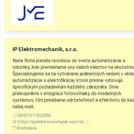
IP Elektromechanik, s.r.o.
Naša firma prináša revolúciu do sveta automatizácie a
robotiky, kde premieňame sny našich klientov na skutočno
Špecializujeme sa na vytváranie jedinečných riešení v obla
automatizácie a elektrifikácie, ktoré presne vyhovujú
špecifickým požiadavkám každého zákazníka. Sme
priekopníkmi v integrácii fotovoltaiky do moderných
systémov, čím prinášame udržateľnosť a efektivitu do ka
našej reali...
00421911822896
https://ipelektromechanik.com/sk
Bratislava