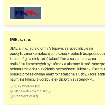
JME, s. r. o.
JME, s. r. o., so sídlom v Stupave, sa špecializuje na
poskytovanie komplexných služieb v oblasti bezpečnost
technológií a elektroinštalácií. Firma sa zameriava na
realizáciu kamerových systémov a alarmov, ktoré zabezpe
ochranu majetku a zvýšenie bezpečnosti klientov. Okrem 
ponúka profesionálne elektroinštalačné služby, ktoré zahŕ
návrh, inštaláciu a údržbu elektrických systémov v...
00421950344182
https://elektrojme.sk/
Bratislavský kraj