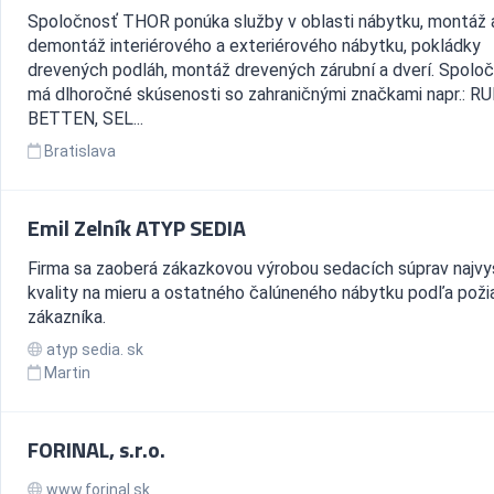
Spoločnosť THOR ponúka služby v oblasti nábytku, montáž 
demontáž interiérového a exteriérového nábytku, pokládky
drevených podláh, montáž drevených zárubní a dverí. Spolo
má dlhoročné skúsenosti so zahraničnými značkami napr.: RU
BETTEN, SEL...
Bratislava
Emil Zelník ATYP SEDIA
Firma sa zaoberá zákazkovou výrobou sedacích súprav najvy
kvality na mieru a ostatného čalúneného nábytku podľa poži
zákazníka.
atyp sedia. sk
Martin
FORINAL, s.r.o.
www.forinal.sk