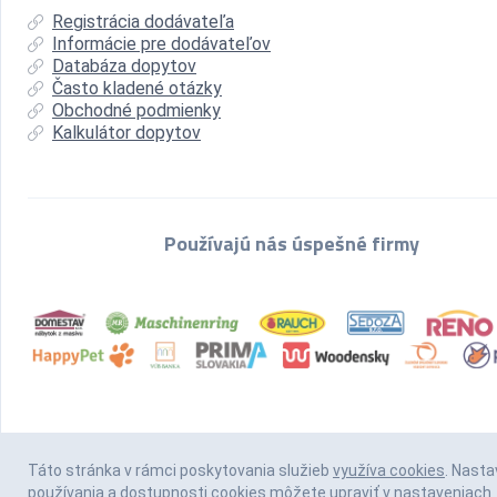
Registrácia dodávateľa
Informácie pre dodávateľov
Databáza dopytov
Často kladené otázky
Obchodné podmienky
Kalkulátor dopytov
Používajú nás úspešné firmy
Táto stránka v rámci poskytovania služieb
využíva cookies
. Nasta
používania a dostupnosti cookies môžete upraviť v nastaveniach