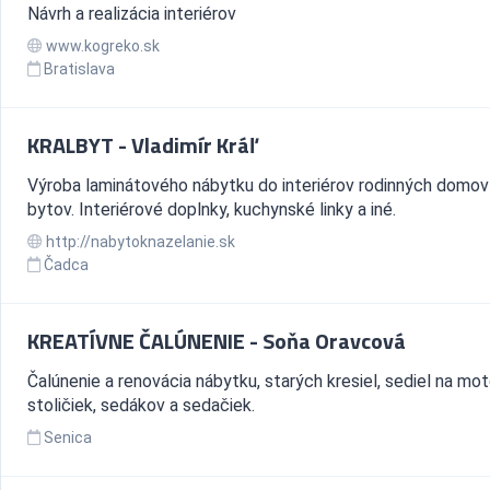
Návrh a realizácia interiérov
www.kogreko.sk
Bratislava
KRALBYT - Vladimír Kráľ
Výroba laminátového nábytku do interiérov rodinných domov
bytov. Interiérové doplnky, kuchynské linky a iné.
http://nabytoknazelanie.sk
Čadca
KREATÍVNE ČALÚNENIE - Soňa Oravcová
Čalúnenie a renovácia nábytku, starých kresiel, sediel na mot
stoličiek, sedákov a sedačiek.
Senica