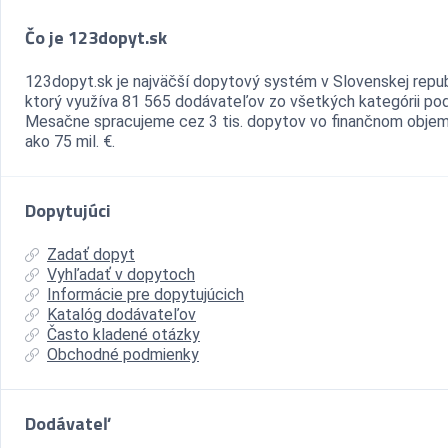
Čo je 123dopyt.sk
123dopyt.sk je najväčší dopytový systém v Slovenskej repub
ktorý využíva 81 565 dodávateľov zo všetkých kategórii pod
Mesačne spracujeme cez 3 tis. dopytov vo finančnom objem
ako 75 mil. €.
Dopytujúci
Zadať dopyt
Vyhľadať v dopytoch
Informácie pre dopytujúcich
Katalóg dodávateľov
Často kladené otázky
Obchodné podmienky
Dodávateľ