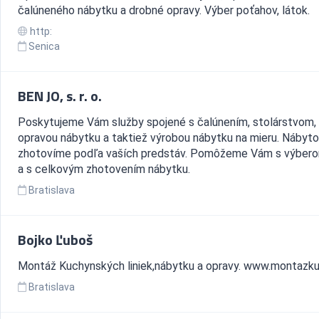
čalúneného nábytku a drobné opravy. Výber poťahov, látok.
http:
Senica
BEN JO, s. r. o.
Poskytujeme Vám služby spojené s čalúnením, stolárstvom,
opravou nábytku a taktiež výrobou nábytku na mieru. Nábyt
zhotovíme podľa vaších predstáv. Pomôžeme Vám s výbero
a s celkovým zhotovením nábytku.
Bratislava
Bojko Ľuboš
Montáž Kuchynských liniek,nábytku a opravy. www.montazk
Bratislava