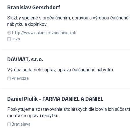
Branislav Gerschdorf
Služby spojené s prečalúnením, opravou a výrobou čalúnené
nábytku a doplnkov.
http://www.calunnictvodubnica.sk
Ilava
DAVMAT, s.r.o.
Výroba sedacích súprav, oprava čalúneneho nábytku.
Prievidza
Daniel Plulík - FARMA DANIEL A DANIEL
Poskytujeme zostavovanie stolárskych dielcov a ich súčastí
montáž a opravu nábytku.
Bratislava