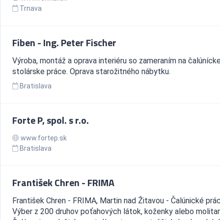
Trnava
Fiben - Ing. Peter Fischer
Výroba, montáž a oprava interiéru so zameraním na čalúnícke
stolárske práce. Oprava starožitného nábytku.
Bratislava
Forte P, spol. s r.o.
www.fortep.sk
Bratislava
František Chren - FRIMA
František Chren - FRIMA, Martin nad Žitavou - Čalúnické prác
Výber z 200 druhov poťahových látok, koženky alebo molitan