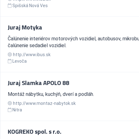
Spišská Nová Ves
Juraj Motyka
Čalúnenie interiérov motorových vozidiel, autobusov, mikrob
čalúnenie sedadiel vozidiel.
http://www.ibus.sk
Levoča
Juraj Slamka APOLO 88
Montáž nábytku, kuchýň, dverí a podláh.
http://www.montaz-nabytok.sk
Nitra
KOGREKO spol. s r.o.