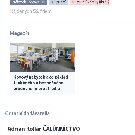
Nábytok - oprava
pridať
zrušiť všetky filtre
Nájdených
52
firiem
Magazín
Kovový nábytok ako základ
funkčného a bezpečného
pracovného prostredia
Ostatní dodávatelia
Adrian Kollár ČALÚNNÍCTVO