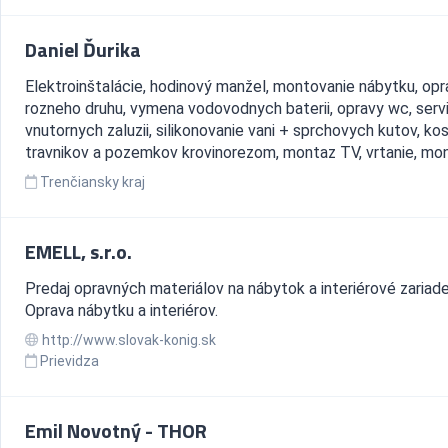
Daniel Ďurika
Elektroinštalácie, hodinový manžel, montovanie nábytku, opr
rozneho druhu, vymena vodovodnych baterii, opravy wc, serv
vnutornych zaluzii, silikonovanie vani + sprchovych kutov, ko
travnikov a pozemkov krovinorezom, montaz TV, vrtanie, mont
Trenčiansky kraj
EMELL, s.r.o.
Predaj opravných materiálov na nábytok a interiérové zariade
Oprava nábytku a interiérov.
http://www.slovak-konig.sk
Prievidza
Emil Novotný - THOR