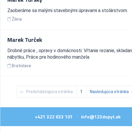
Zaoberáme sa malými stavebnými úpravami a stolárstvom.
Žilina
Marek Turček
Drobné práce , opravy v domácnosti. Vŕtanie rezanie, skladan
nábytku, Práce pre hodinového manžela.
Bratislava
←
Predchádzajúca stránka
1
Nasledujúca stránka
+421 322 633 101
info@123dopyt.sk
|